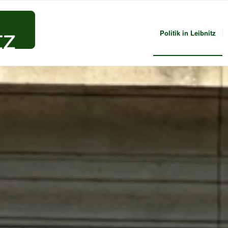
Politik in Leibnitz