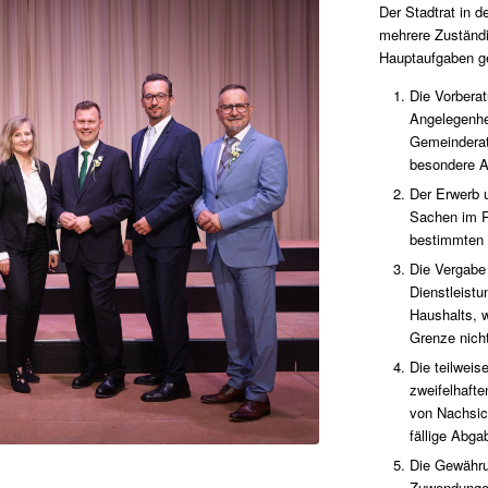
Der Stadtrat in 
mehrere Zuständi
Hauptaufgaben g
Die Vorbera
Angelegenhe
Gemeinderate
besondere A
Der Erwerb 
Sachen im R
bestimmten 
Die Vergabe 
Dienstleist
Haushalts, 
Grenze nicht
Die teilweis
zweifelhaft
von Nachsich
fällige Abg
Die Gewähru
Zuwendunge