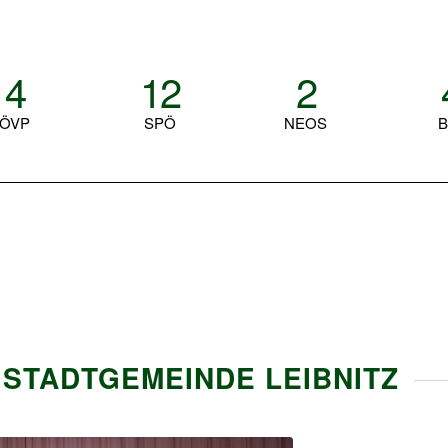
4
12
2
ÖVP
SPÖ
NEOS
B
 STADTGEMEINDE LEIBNITZ