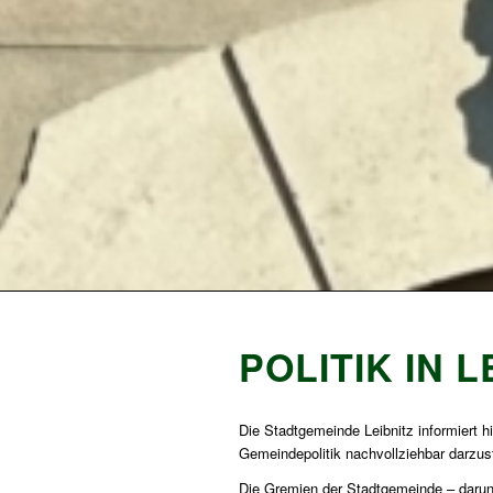
POLITIK IN L
Die Stadtgemeinde Leibnitz informiert h
Gemeindepolitik nachvollziehbar darzu
Die Gremien der Stadtgemeinde – daru