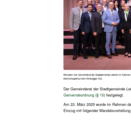
Bild oben: Der Gemeinderat der Stadtgemeinde Leibnitz im Rahmen 
Bezirkshauptfrau Karin Wiesegger-Eck.
Der Gemeinderat der Stadtgemeinde Leib
Gemeindeordnung (§ 15)
festgelegt.
Am 23. März 2025 wurde im Rahmen der 
Einzug mit folgender Mandatsverteilung