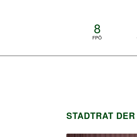
8
FPÖ
STADTRAT DER