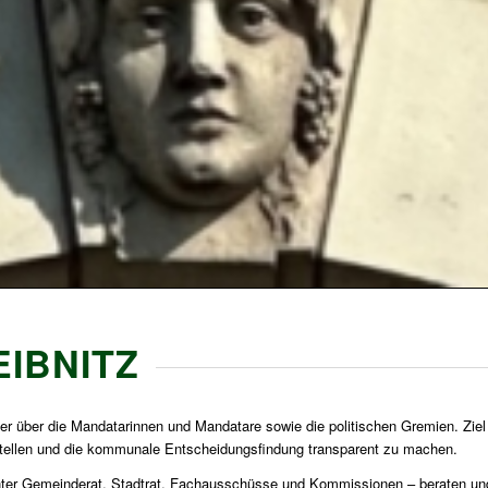
EIBNITZ
ier über die Mandatarinnen und Mandatare sowie die politischen Gremien. Ziel i
stellen und die kommunale Entscheidungsfindung transparent zu machen.
nter Gemeinderat, Stadtrat, Fachausschüsse und Kommissionen – beraten u