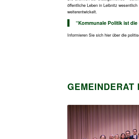
öffentliche Leben in Leibnitz wesentlich
weiterentwickelt.
“Kommunale Politik ist di
Informieren Sie sich hier über die poli
GEMEINDERAT 