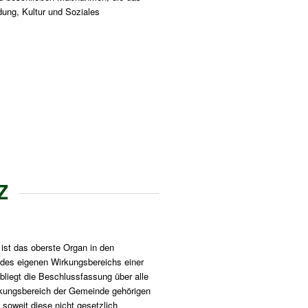
ldung, Kultur und Soziales
Z
ist das oberste Organ in den
des eigenen Wirkungsbereichs einer
liegt die Beschlussfassung über alle
kungsbereich der Gemeinde gehörigen
soweit diese nicht gesetzlich