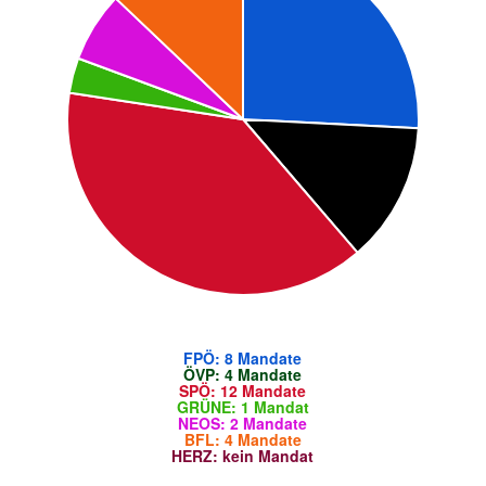
FPÖ: 8 Mandate
ÖVP: 4 Mandate
SPÖ: 12 Mandate
GRÜNE: 1 Mandat
NEOS: 2 Mandate
BFL: 4 Mandate
HERZ: kein Mandat