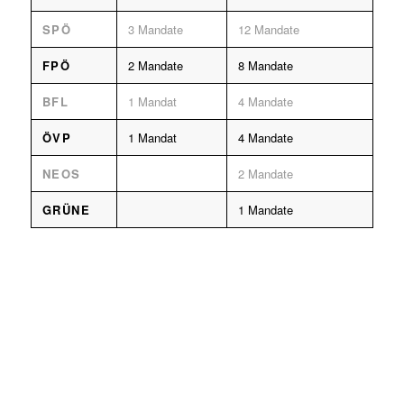
SPÖ
3 Mandate
12 Mandate
FPÖ
2 Mandate
8 Mandate
BFL
1 Mandat
4 Mandate
ÖVP
1 Mandat
4 Mandate
NEOS
2 Mandate
GRÜNE
1 Mandate
KONTAKT
Stadtgemeinde Leibnitz
Hauptplatz 24 | 8430 Leibnitz