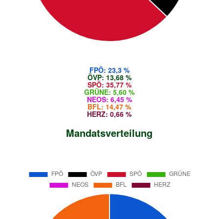
FPÖ: 23,3 %
ÖVP: 13,68 %
SPÖ: 35,77 %
GRÜNE: 5,60 %
NEOS: 6,45 %
BFL: 14,47 %
HERZ: 0,66 %
Mandatsverteilung